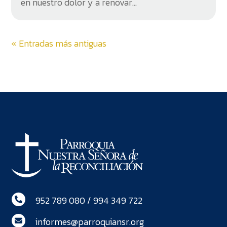
en nuestro dolor y a renovar...
« Entradas más antiguas
952 789 080 / 994 349 722

informes@parroquiansr.org
