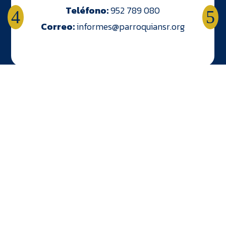
Teléfono:
952 789 080
Correo:
informes@parroquiansr.org
Grupos
Jóvenes