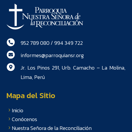
952 789 080 / 994 349 722

informes@parroquiansr.org

Jr. Los Pinos 291, Urb. Camacho – La Molina,

Lima, Perú
Mapa del Sitio
Inicio
Conócenos
Nuestra Señora de la Reconciliación