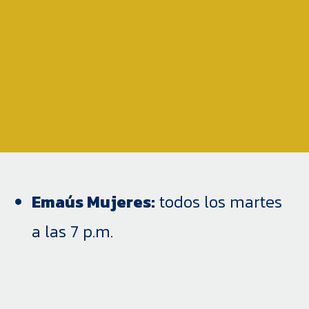
Emaús Mujeres:
todos los martes
a las 7 p.m.