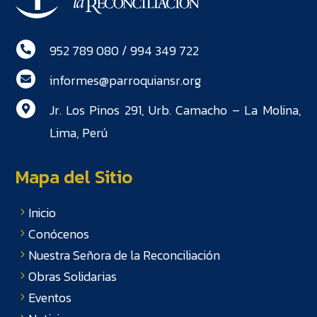
952 789 080 / 994 349 722

informes@parroquiansr.org

Jr. Los Pinos 291, Urb. Camacho – La Molina,

Lima, Perú
Mapa del Sitio
Inicio
Conócenos
Nuestra Señora de la Reconciliación
Obras Solidarias
Eventos