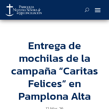
Entrega de
mochilas de la
campaña “Caritas
Felices” en
Pamplona Alta
12 Mar, 26